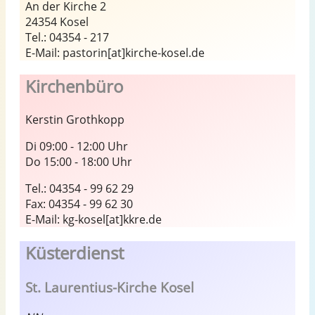
An der Kirche 2
24354 Kosel
Tel.: 04354 - 217
E-Mail: pastorin[at]kirche-kosel.de
Kirchenbüro
Kerstin Grothkopp
Di 09:00 - 12:00 Uhr
Do 15:00 - 18:00 Uhr
Tel.: 04354 - 99 62 29
Fax: 04354 - 99 62 30
E-Mail: kg-kosel[at]kkre.de
Küsterdienst
St. Laurentius-Kirche Kosel