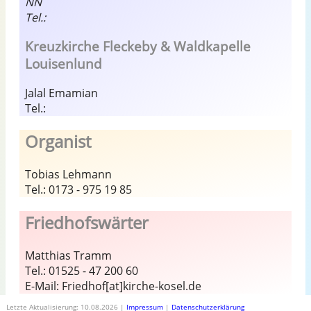
NN
Tel.:
Kreuzkirche Fleckeby & Waldkapelle
Louisenlund
Jalal Emamian
Tel.:
Organist
Tobias Lehmann
Tel.: 0173 - 975 19 85
Friedhofswärter
Matthias Tramm
Tel.: 01525 - 47 200 60
E-Mail: Friedhof[at]kirche-kosel.de
Letzte Aktualisierung: 10.08.2026 |
Impressum
|
Datenschutzerklärung